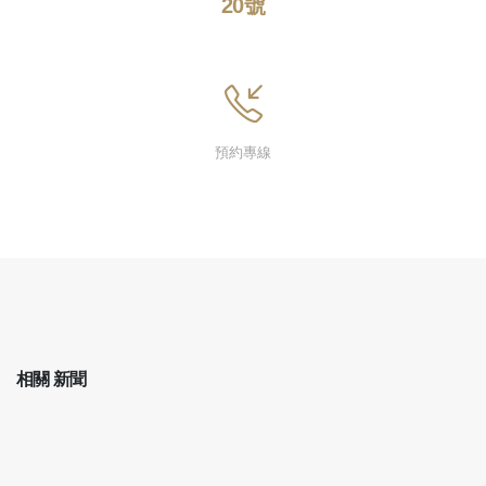
20號
預約專線
相關
新聞