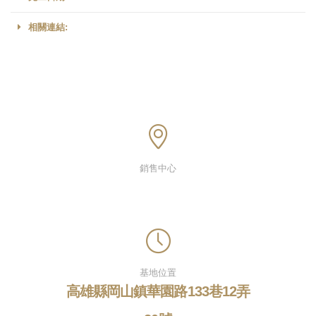
相關連結:
銷售中心
基地位置
高雄縣岡山鎮華園路133巷12弄