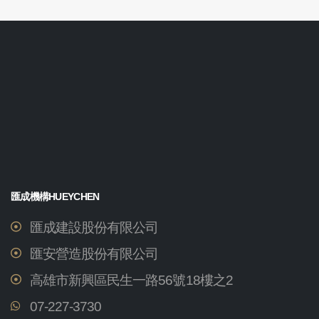
匯成機構HUEYCHEN
匯成建設股份有限公司
匯安營造股份有限公司
高雄市新興區民生一路56號18樓之2
07-227-3730