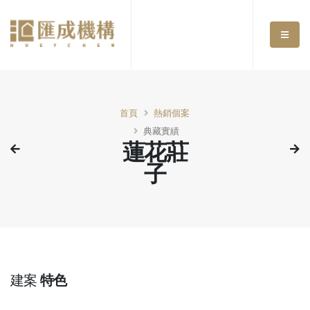
首頁
熱銷個案
典藏實績
蓮花莊
子
建案
特色