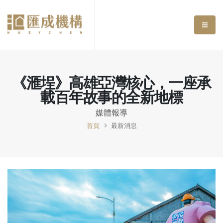
《滙埕》高雄亞灣核心，一座承
載百年故事的全新地標
媒體報導
首頁
最新消息