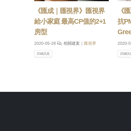
《匯成｜匯視界》匯視界
《匯
給小家庭 最高CP值的2+1
抗P
房型
Gr
2020-05-28
相關建案｜
匯視界
2020-
詳細訊息
詳細訊