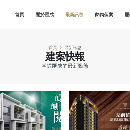
首頁
關於匯成
最新訊息
熱銷個案
歷
首頁
最新訊息
建案快報
掌握匯成的最新動態