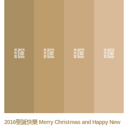
2016聖誕快樂 Merry Christmas and Happy New