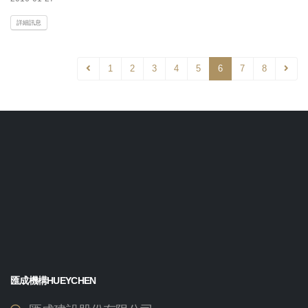
詳細訊息
1
2
3
4
5
6
7
8
匯成機構HUEYCHEN