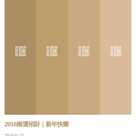
2016猴運招財｜新年快樂
2016-01-27